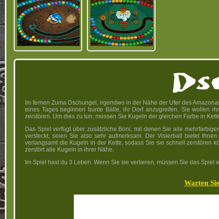
Ds
Im fernen Zuma Dschungel, irgendwo in der Nähe der Ufer des Amazonas,
eines Tages beginnen bunte Bälle, ihr Dorf anzugreifen. Sie wollen ihr
zerstören. Um dies zu tun, müssen Sie Kugeln der gleichen Farbe in Ket
Das Spiel verfügt über zusätzliche Boni, mit denen Sie alle mehrfarbig
versteckt, seien Sie also sehr aufmerksam. Der Visierball bietet Ihne
verlangsamt die Kugeln in der Kette, sodass Sie sie schnell zerstöre
zerstört alle Kugeln in ihrer Nähe.
Im Spiel hast du 3 Leben. Wenn Sie sie verlieren, müssen Sie das Spiel e
Warten Sie 